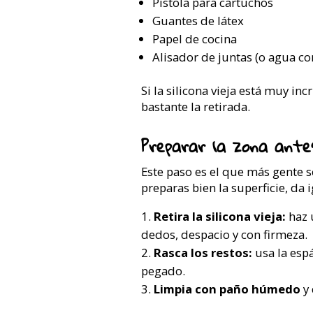
Pistola para cartuchos
Guantes de látex
Papel de cocina
Alisador de juntas (o agua co
Si la silicona vieja está muy in
bastante la retirada.
Preparar la zona antes
Este paso es el que más gente se
preparas bien la superficie, da i
Retira la silicona vieja:
haz u
dedos, despacio y con firmeza.
Rasca los restos:
usa la esp
pegado.
Limpia con paño húmedo
y