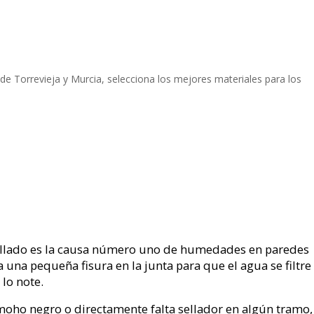
 de Torrevieja y Murcia, selecciona los mejores materiales para los
sellado es la causa número uno de humedades en paredes
a una pequeña fisura en la junta para que el agua se filtre
lo note.
e moho negro o directamente falta sellador en algún tramo,