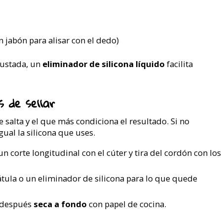
n jabón para alisar con el dedo)
crustada, un
eliminador de silicona líquido
facilita
 de sellar
 salta y el que más condiciona el resultado. Si no
gual la silicona que uses.
n corte longitudinal con el cúter y tira del cordón con los
átula o un eliminador de silicona para lo que quede
 después
seca a fondo
con papel de cocina.