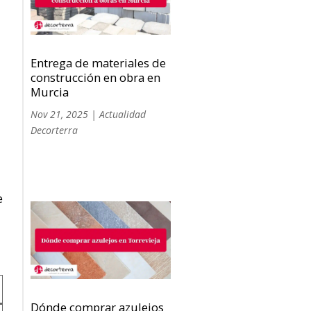
Entrega de materiales de
construcción en obra en
Murcia
Nov 21, 2025
|
Actualidad
Decorterra
e
Dónde comprar azulejos