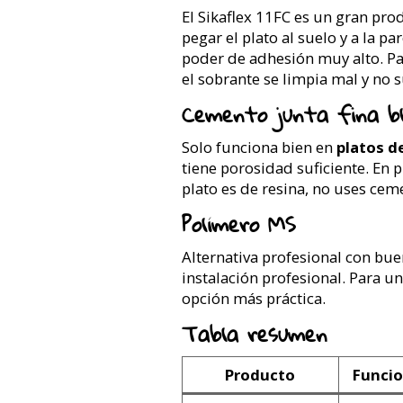
El Sikaflex 11FC es un gran pro
pegar el plato al suelo y a la pa
poder de adhesión muy alto. Para
el sobrante se limpia mal y no 
Cemento junta fina b
Solo funciona bien en
platos d
tiene porosidad suficiente. En p
plato es de resina, no uses cem
Polímero MS
Alternativa profesional con bue
instalación profesional. Para un
opción más práctica.
Tabla resumen
Producto
Funcio