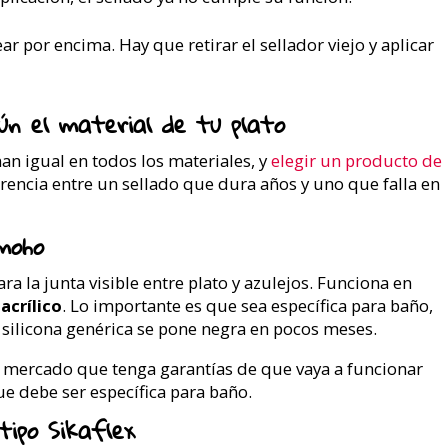
r por encima. Hay que retirar el sellador viejo y aplicar
ún el material de tu plato
an igual en todos los materiales, y
elegir un producto de
rencia entre un sellado que dura años y uno que falla en
imoho
 la junta visible entre plato y azulejos. Funciona en
acrílico
. Lo importante es que sea específica para baño,
 silicona genérica se pone negra en pocos meses.
 mercado que tenga garantías de que vaya a funcionar
e debe ser específica para baño.
tipo Sikaflex