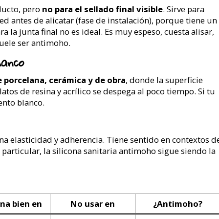
ducto, pero
no para el sellado final visible
. Sirve para
red antes de alicatar (fase de instalación), porque tiene un
 la junta final no es ideal. Es muy espeso, cuesta alisar,
suele ser antimoho.
lanco
e porcelana, cerámica y de obra
, donde la superficie
latos de resina y acrílico se despega al poco tiempo. Si tu
ento blanco.
na elasticidad y adherencia. Tiene sentido en contextos d
 particular, la silicona sanitaria antimoho sigue siendo la
na bien en
No usar en
¿Antimoho?