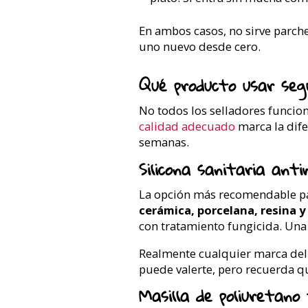
En ambos casos, no sirve parchea
uno nuevo desde cero.
Qué producto usar seg
No todos los selladores funcion
calidad adecuado
marca la dife
semanas.
Silicona sanitaria ant
La opción más recomendable para
cerámica, porcelana, resina y 
con tratamiento fungicida. Una
Realmente cualquier marca del
puede valerte, pero recuerda qu
Masilla de poliuretano 