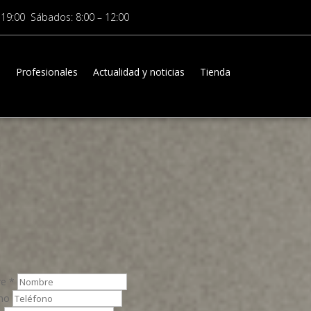
 19:00 Sábados: 8:00 – 12:00
a
Profesionales
Actualidad y noticias
Tienda
re
*
ono