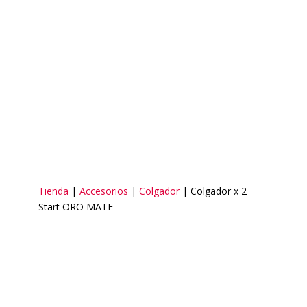
Tienda
|
Accesorios
|
Colgador
| Colgador x 2
Start ORO MATE