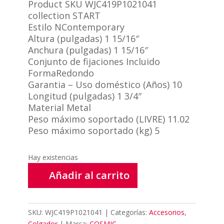
Product SKU WJC419P1021041
collection START
Estilo NContemporary
Altura (pulgadas) 1 15/16″
Anchura (pulgadas) 1 15/16″
Conjunto de fijaciones Incluido
FormaRedondo
Garantia – Uso doméstico (Años) 10
Longitud (pulgadas) 1 3/4″
Material Metal
Peso máximo soportado (LIVRE) 11.02
Peso máximo soportado (kg) 5
Hay existencias
Añadir al carrito
SKU:
WJC419P1021041
Categorías:
Accesorios
,
Colgador
Marca:
COSMIC