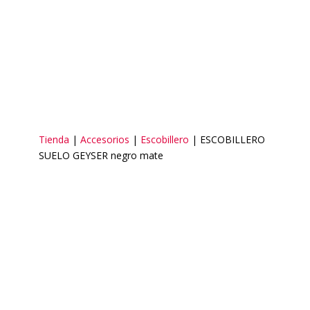
Tienda
|
Accesorios
|
Escobillero
| ESCOBILLERO
SUELO GEYSER negro mate