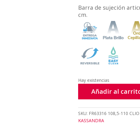
Barra de sujeción artic
cm.
Hay existencias
Añadir al carrit
SKU:
FR63316 108,5-110 CLIO
KASSANDRA