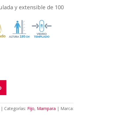
ulada y extensible de 100
o
Categorías:
Fijo
,
Mampara
Marca: