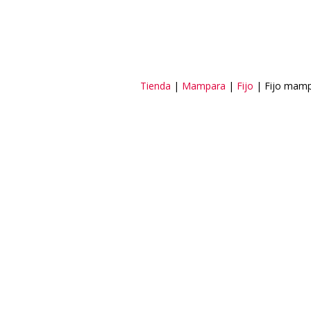
Tienda
|
Mampara
|
Fijo
| Fijo mamp