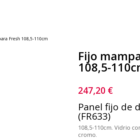
ara Fresh 108,5-110cm
Fijo mampa
108,5-110
247,20
€
Panel fijo de
(FR633)
108,5-110cm. Vidrio con
cromo.