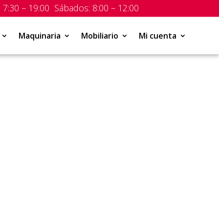
 7:30 – 19:00 Sábados: 8:00 – 12:00
Maquinaria
Mobiliario
Mi cuenta