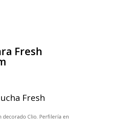
ra Fresh
cm
 ducha Fresh
 decorado Clio. Perfilería en