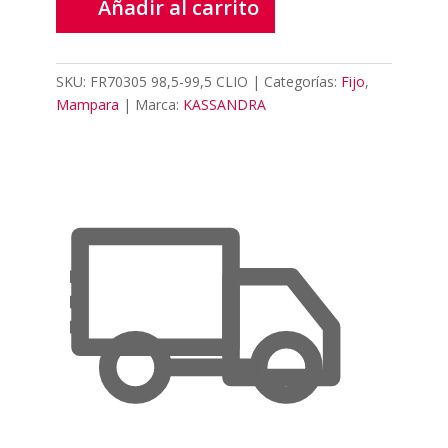
Añadir al carrito
SKU:
FR70305 98,5-99,5 CLIO
Categorías:
Fijo
,
Mampara
Marca:
KASSANDRA