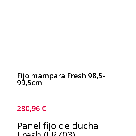
Fijo mampara Fresh 98,5-
99,5cm
280,96
€
Panel fijo de ducha
Fresh (FR703)