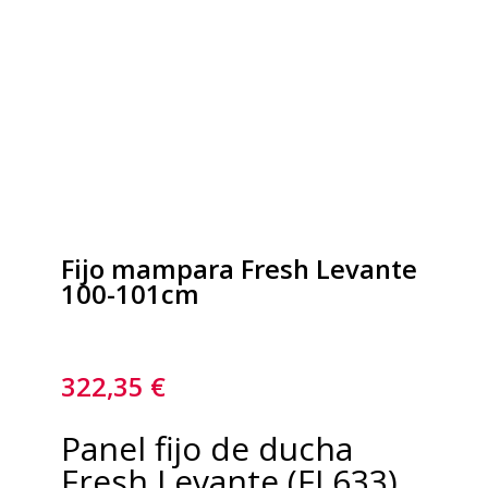
Fijo mampara Fresh Levante
100-101cm
322,35
€
Panel fijo de ducha
Fresh Levante (FL633)