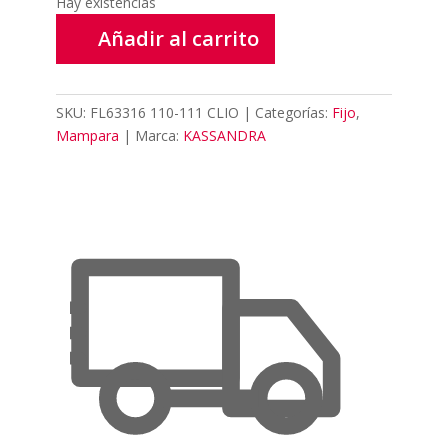
Hay existencias
Añadir al carrito
SKU:
FL63316 110-111 CLIO
Categorías:
Fijo
,
Mampara
Marca:
KASSANDRA