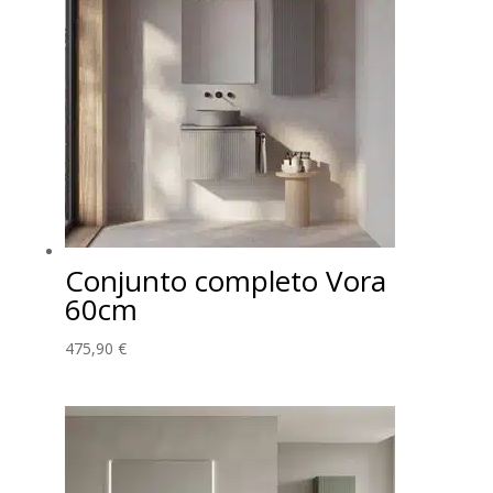
Conjunto completo Vora
60cm
475,90
€