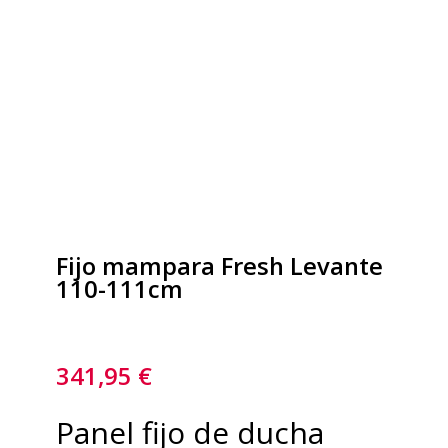
Fijo mampara Fresh Levante
110-111cm
341,95
€
Panel fijo de ducha