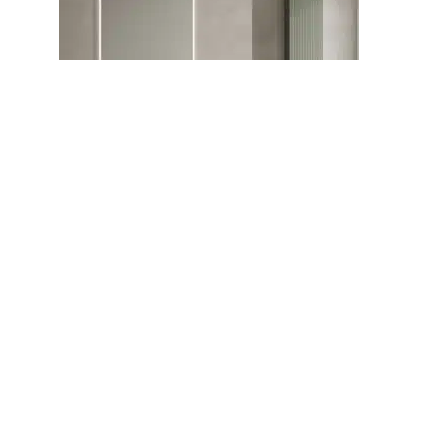
Conjunto premium Vora
80cm