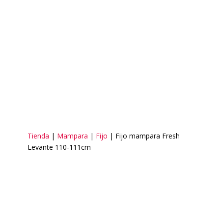
Tienda
|
Mampara
|
Fijo
| Fijo mampara Fresh
Levante 110-111cm