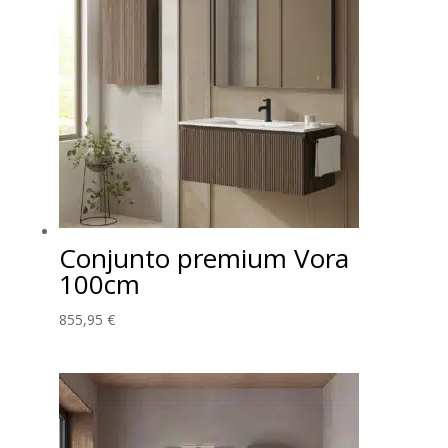
hasta
322,35 €
Conjunto premium Vora
100cm
855,95
€