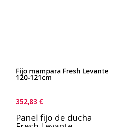
Fijo mampara Fresh Levante
120-121cm
352,83
€
Panel fijo de ducha
Fresh Levante