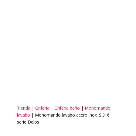
Tienda
|
Griferia
|
Griferia baño
|
Monomando
lavabo
| Monomando lavabo acero inox. S.316
serie Delos