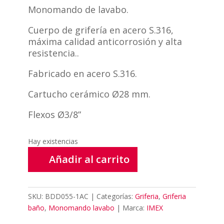
Monomando de lavabo.
Cuerpo de grifería en acero S.316,
máxima calidad anticorrosión y alta
resistencia..
Fabricado en acero S.316.
Cartucho cerámico Ø28 mm.
Flexos Ø3/8”
Hay existencias
Añadir al carrito
SKU:
BDD055-1AC
Categorías:
Griferia
,
Griferia
baño
,
Monomando lavabo
Marca:
IMEX