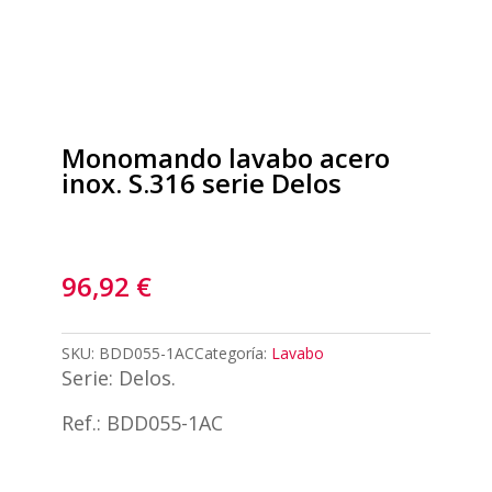
Monomando lavabo acero
inox. S.316 serie Delos
96,92
€
SKU:
BDD055-1AC
Categoría:
Lavabo
Serie: Delos.
Ref.: BDD055-1AC