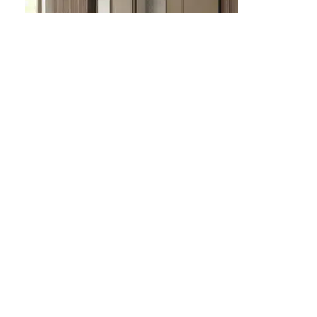
Conjunto premium Vora 100cm
855,95
€